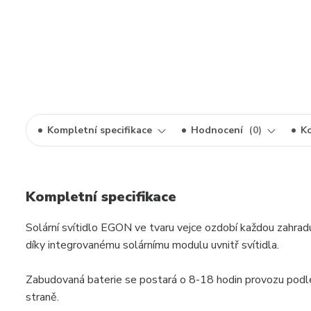
Kompletní specifikace
Hodnocení
0
K
Kompletní specifikace
Solární svítidlo EGON ve tvaru vejce ozdobí každou zahrad
díky integrovanému solárnímu modulu uvnitř svítidla.
Zabudovaná baterie se postará o 8-18 hodin provozu podle
straně.