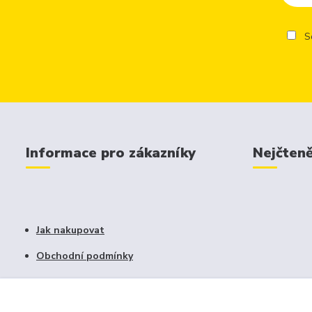
So
Informace pro zákazníky
Nejčteně
Jak nakupovat
Obchodní podmínky
Fotogalerie
Kontakty