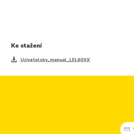
Ke stažení
Uzivatelsky_manual_LEL60XX