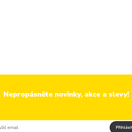
Nepropásněte novinky, akce a slevy!
Přihlási