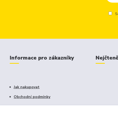
So
Informace pro zákazníky
Nejčteně
Jak nakupovat
Obchodní podmínky
Fotogalerie
Kontakty