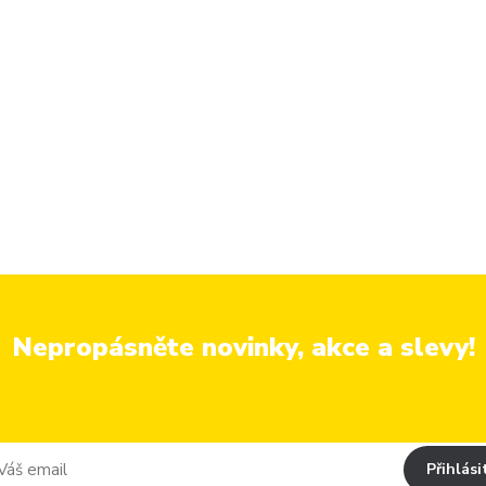
Nepropásněte novinky, akce a slevy!
Přihlási