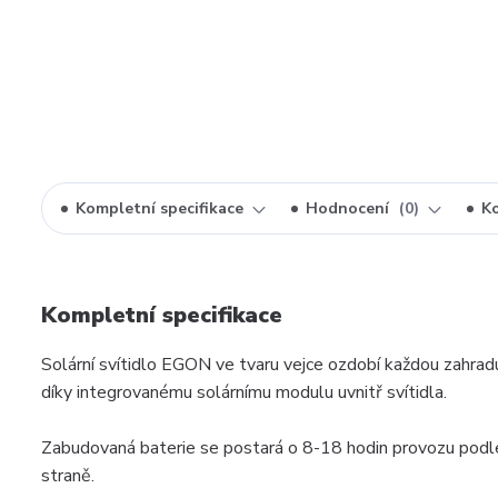
Kompletní specifikace
Hodnocení
0
K
Kompletní specifikace
Solární svítidlo EGON ve tvaru vejce ozdobí každou zahrad
díky integrovanému solárnímu modulu uvnitř svítidla.
Zabudovaná baterie se postará o 8-18 hodin provozu podle
straně.