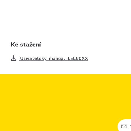
Ke stažení
Uzivatelsky_manual_LEL60XX