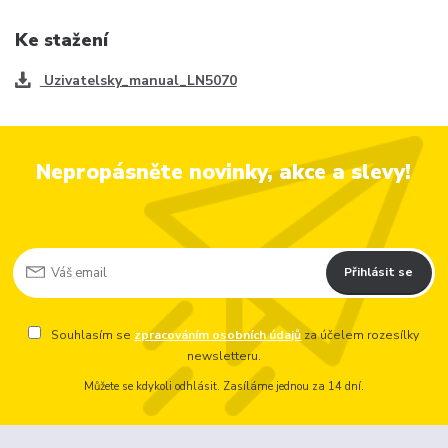
Ke stažení
Uzivatelsky_manual_LN5070
Nepropásněte novinky, akce a slevy!
Přihlásit se
Souhlasím se
zpracováním osobních údajů
za účelem rozesílky
newsletteru.
Můžete se kdykoli odhlásit. Zasíláme jednou za 14 dní.