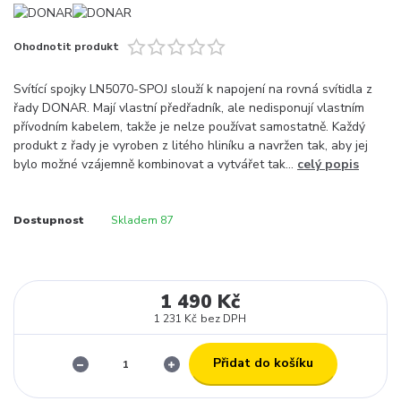
Ohodnotit produkt
Svítící spojky LN5070-SPOJ slouží k napojení na rovná svítidla z
řady DONAR. Mají vlastní předřadník, ale nedisponují vlastním
přívodním kabelem, takže je nelze používat samostatně. Každý
produkt z řady je vyroben z litého hliníku a navržen tak, aby jej
bylo možné vzájemně kombinovat a vytvářet tak...
celý popis
Dostupnost
Skladem 87
1 490 Kč
1 231 Kč
bez DPH
Přidat do košíku