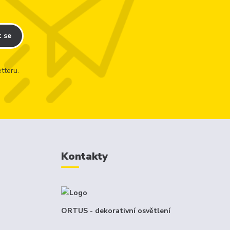
t se
tteru.
Kontakty
ORTUS - dekorativní osvětlení