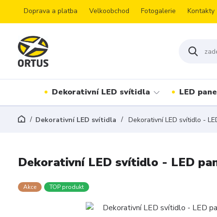
Doprava a platba
Velkoobchod
Fotogalerie
Kontakty
Dekorativní LED svítidla
LED pane
Dekorativní LED svítidla
Dekorativní LED svítidlo - L
Dekorativní LED svítidlo - LED pa
Akce
TOP produkt