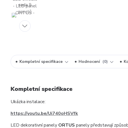
Kompletní specifikace
Hodnocení
0
K
Kompletní specifikace
Ukázka instalace:
https://youtu.be/Ui740oHSVfk
LED dekorativní panely
ORTUS
panely představují způsob, 