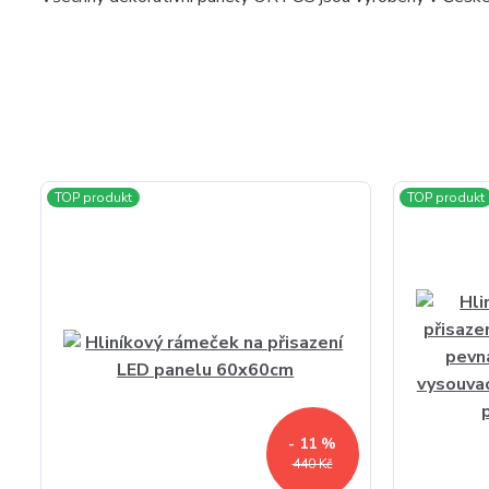
TOP produkt
TOP produkt
- 11 %
440 Kč