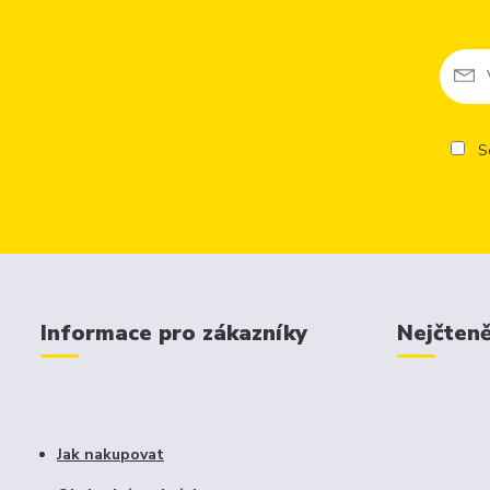
So
Informace pro zákazníky
Nejčteně
Jak nakupovat