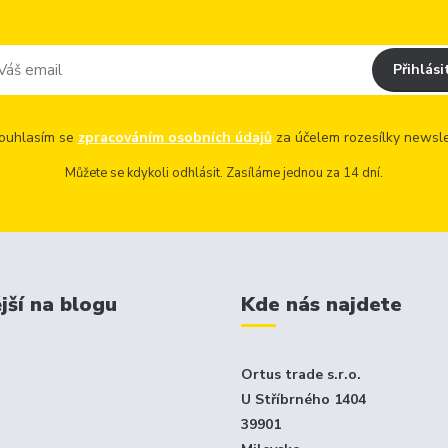
Přihlási
uhlasím se
zpracováním osobních údajů
za účelem rozesílky newsle
Můžete se kdykoli odhlásit. Zasíláme jednou za 14 dní.
jší na blogu
Kde nás najdete
Ortus trade s.r.o.
U Stříbrného 1404
39901