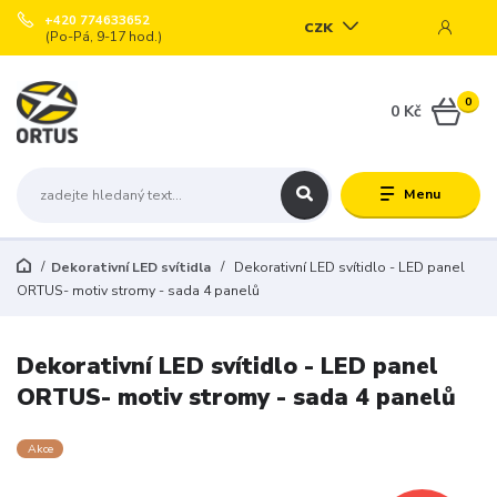
+420 774633652
CZK
(Po-Pá, 9-17 hod.)
0
0 Kč
Menu
Dekorativní LED svítidla
Dekorativní LED svítidlo - LED panel
ORTUS- motiv stromy - sada 4 panelů
Dekorativní LED svítidlo - LED panel
ORTUS- motiv stromy - sada 4 panelů
Akce