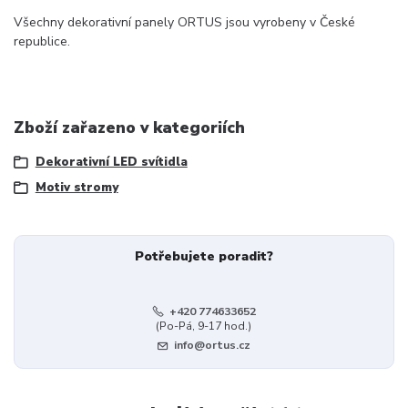
Všechny dekorativní panely ORTUS jsou vyrobeny v České
republice.
Zboží zařazeno v kategoriích
Dekorativní LED svítidla
Motiv stromy
Potřebujete poradit?
+420 774633652
(Po-Pá, 9-17 hod.)
info@ortus.cz