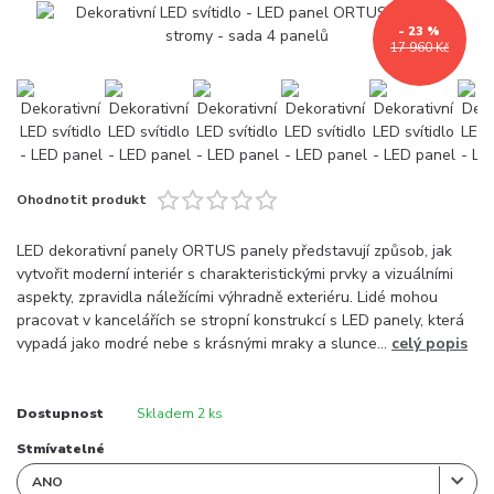
- 23 %
17 960 Kč
Ohodnotit produkt
LED dekorativní panely ORTUS panely představují způsob, jak
vytvořit moderní interiér s charakteristickými prvky a vizuálními
aspekty, zpravidla náležícími výhradně exteriéru. Lidé mohou
pracovat v kancelářích se stropní konstrukcí s LED panely, která
vypadá jako modré nebe s krásnými mraky a slunce...
celý popis
Dostupnost
Skladem 2 ks
Stmívatelné