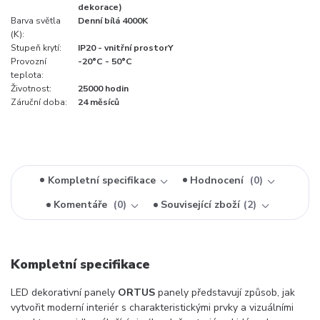
dekorace)
Barva světla
Denní bílá 4000K
(K):
Stupeň krytí:
IP20 - vnitřní prostorY
Provozní
-20°C - 50°C
teplota:
Životnost:
25000 hodin
Záruční doba:
24 měsíců
Kompletní specifikace
Hodnocení
0
Komentáře
0
Související zboží
2
Kompletní specifikace
LED dekorativní panely
ORTUS
panely představují způsob, jak
vytvořit moderní interiér s charakteristickými prvky a vizuálními