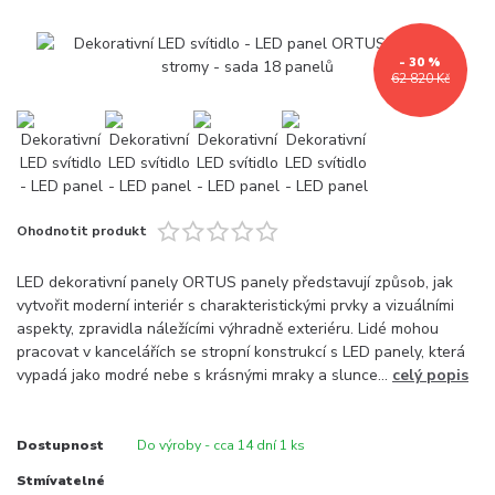
- 30 %
62 820 Kč
Ohodnotit produkt
LED dekorativní panely ORTUS panely představují způsob, jak
vytvořit moderní interiér s charakteristickými prvky a vizuálními
aspekty, zpravidla náležícími výhradně exteriéru. Lidé mohou
pracovat v kancelářích se stropní konstrukcí s LED panely, která
vypadá jako modré nebe s krásnými mraky a slunce...
celý popis
Dostupnost
Do výroby - cca 14 dní 1 ks
Stmívatelné