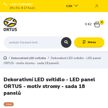
+420 774633652
CZK
(Po-Pá, 9-17 hod.)
0
0 Kč
Menu
Dekorativní LED svítidla
Dekorativní LED svítidlo - LED panel
ORTUS - motiv stromy - sada 18 panelů
Dekorativní LED svítidlo - LED panel
ORTUS - motiv stromy - sada 18
panelů
Akce