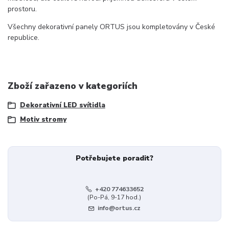
prostoru.
Všechny dekorativní panely ORTUS jsou kompletovány v České
republice.
Zboží zařazeno v kategoriích
Dekorativní LED svítidla
Motiv stromy
Potřebujete poradit?
+420 774633652
(Po-Pá, 9-17 hod.)
info@ortus.cz