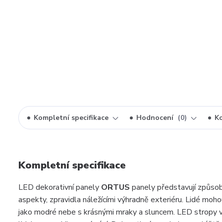
Kompletní specifikace
Hodnocení
0
K
Kompletní specifikace
LED dekorativní panely
ORTUS
panely představují způsob, 
aspekty, zpravidla náležícími výhradně exteriéru. Lidé moho
jako modré nebe s krásnými mraky a sluncem. LED stropy vytv