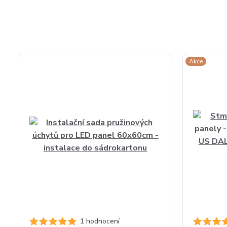
Akce
1 hodnocení