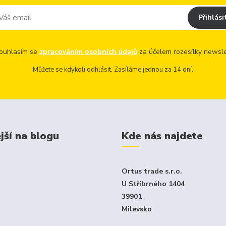
Přihlási
uhlasím se
zpracováním osobních údajů
za účelem rozesílky newsle
Můžete se kdykoli odhlásit. Zasíláme jednou za 14 dní.
jší na blogu
Kde nás najdete
Ortus trade s.r.o.
U Stříbrného 1404
39901
Milevsko