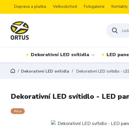
Doprava a platba
Velkoobchod
Fotogalerie
Kontakty
Dekorativní LED svítidla
LED pane
Dekorativní LED svítidla
Dekorativní LED svítidlo - L
Dekorativní LED svítidlo - LED pa
Akce