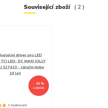
Související zboží
2
- 20 %
1 490 Kč
1 hodnocení