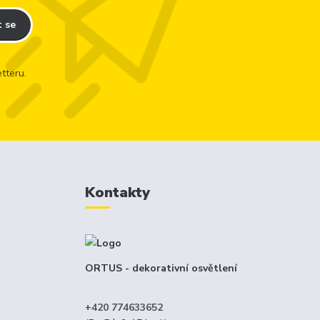
t se
tteru.
Kontakty
ORTUS - dekorativní osvětlení
+420 774633652