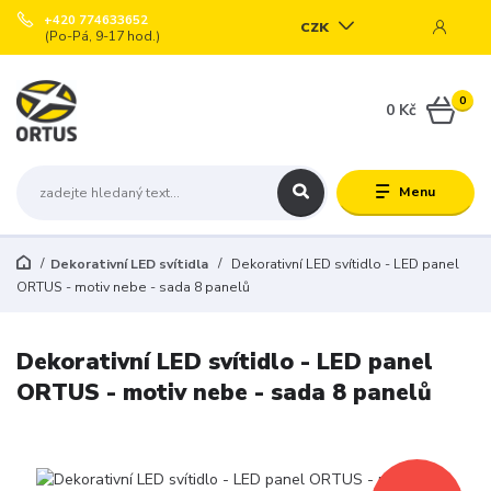
+420 774633652
CZK
(Po-Pá, 9-17 hod.)
0
0 Kč
Menu
Dekorativní LED svítidla
Dekorativní LED svítidlo - LED panel
ORTUS - motiv nebe - sada 8 panelů
Dekorativní LED svítidlo - LED panel
ORTUS - motiv nebe - sada 8 panelů