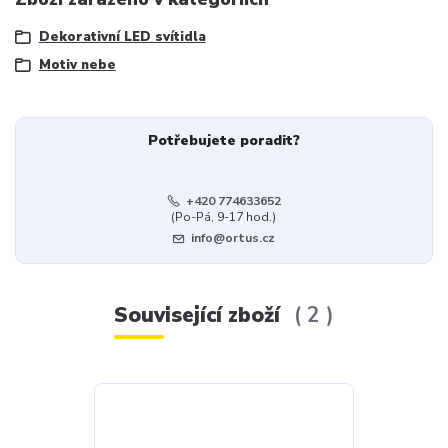
Dekorativní LED svítidla
Motiv nebe
Potřebujete poradit?
+420 774633652
(Po-Pá, 9-17 hod.)
info@ortus.cz
Související zboží
2
Akce