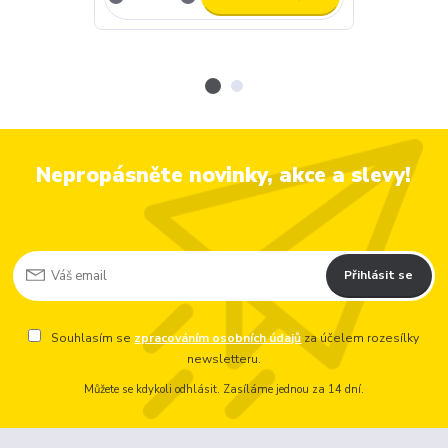
Nepropásněte novinky, akce a slevy!
Přihlásit se
Souhlasím se
zpracováním osobních údajů
za účelem rozesílky
newsletteru.
Můžete se kdykoli odhlásit. Zasíláme jednou za 14 dní.