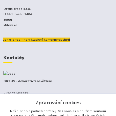
Ortus trade s.r.o.
U Stříbrného 1404
39901
Milevsko
Jen e-shop - není klasický kamenný obchod
Kontakty
ORTUS - dekorativní osvětlení
+420 774633652
(Po-Pá, 9-17 hod.)
Zpracování cookies
info@ortus.cz
Náš e-shop a partneři potřebují Váš
souhlas
s použitím souborů
cookies, aby Vám mohli zobrazovat informace týkající se Vašich