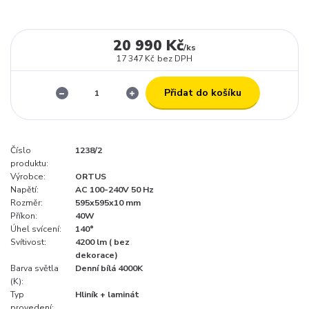
20 990 Kč
/
ks
17 347 Kč
bez DPH
Přidat do košíku
Číslo
1238/2
produktu:
Výrobce:
ORTUS
Napětí:
AC 100-240V 50 Hz
Rozměr:
595x595x10 mm
Příkon:
40W
Úhel svícení:
140°
Svítivost:
4200 lm ( bez
dekorace)
Barva světla
Denní bílá 4000K
(K):
Typ
Hliník + laminát
provedení: