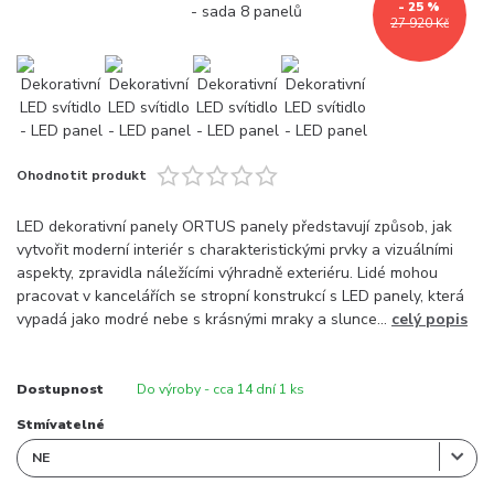
- 25 %
27 920 Kč
Ohodnotit produkt
LED dekorativní panely ORTUS panely představují způsob, jak
vytvořit moderní interiér s charakteristickými prvky a vizuálními
aspekty, zpravidla náležícími výhradně exteriéru. Lidé mohou
pracovat v kancelářích se stropní konstrukcí s LED panely, která
vypadá jako modré nebe s krásnými mraky a slunce...
celý popis
Dostupnost
Do výroby - cca 14 dní 1 ks
Stmívatelné