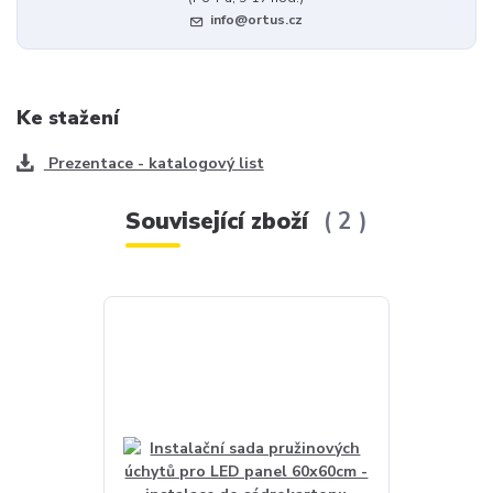
info@ortus.cz
Ke stažení
Prezentace - katalogový list
Související zboží
2
Akce