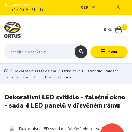
+420 774633652
CZK
(Po-Pá, 9-17 hod.)
0
0 Kč
Menu
Dekorativní LED svítidla
Dekorativní LED svítidlo - falešné
okno - sada 4 LED panelů v dřevěném rámu
Dekorativní LED svítidlo - falešné okno
- sada 4 LED panelů v dřevěném rámu