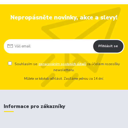
Nepropásněte novinky, akce a slevy!
Přihlásit se
Souhlasím se
zpracováním osobních údajů
za účelem rozesílky
newsletteru.
Můžete se kdykoli odhlásit. Zasíláme jednou za 14 dní.
Informace pro zákazníky