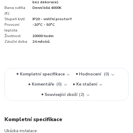
bez dekorace)
Barva světla
Denní bílá 4000K
(K):
Stupeň krytí:
IP20 - vnitřní prostorY
Provozní
-20°C - 50°C
teplota:
Životnost:
20000 hodin
Záruční doba:
24 měsíců
Kompletní specifikace
Hodnocení
0
Komentáře
0
Ke stažení
Související zboží
2
Kompletní specifikace
Ukázka instalace: