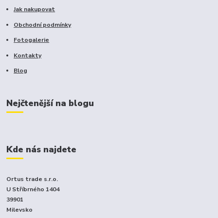
Jak nakupovat
Obchodní podmínky
Fotogalerie
Kontakty
Blog
Nejčtenější na blogu
Kde nás najdete
Ortus trade s.r.o.
U Stříbrného 1404
39901
Milevsko