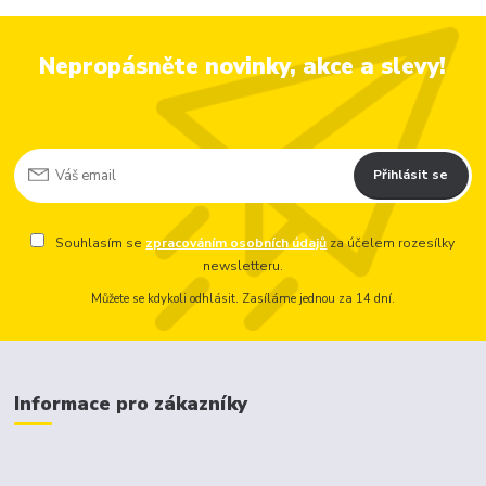
Nepropásněte novinky, akce a slevy!
Přihlásit se
Souhlasím se
zpracováním osobních údajů
za účelem rozesílky
newsletteru.
Můžete se kdykoli odhlásit. Zasíláme jednou za 14 dní.
Informace pro zákazníky