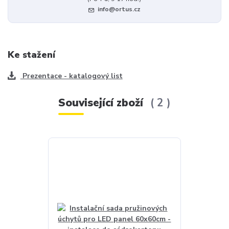
info@ortus.cz
Ke stažení
Prezentace - katalogový list
Související zboží
2
Akce