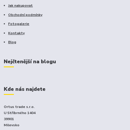
Jak nakupovat
Obchodní podmínky
Fotogalerie
Kontakty
Blog
Nejčtenější na blogu
Kde nás najdete
Ortus trade s.r.o.
U Stříbrného 1404
39901
Milevsko