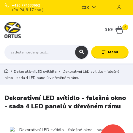
+420 774633652
CZK
(Po-Pá, 9-17 hod.)
0
0 Kč
Menu
Dekorativní LED svítidla
Dekorativní LED svítidlo - falešné
okno - sada 4 LED panelů v dřevěném rámu
Dekorativní LED svítidlo - falešné okno
- sada 4 LED panelů v dřevěném rámu