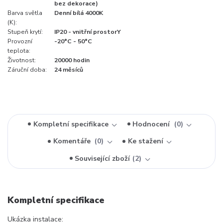
bez dekorace)
Barva světla
Denní bílá 4000K
(K):
Stupeň krytí:
IP20 - vnitřní prostorY
Provozní
-20°C - 50°C
teplota:
Životnost:
20000 hodin
Záruční doba:
24 měsíců
Kompletní specifikace
Hodnocení
0
Komentáře
0
Ke stažení
Související zboží
2
Kompletní specifikace
Ukázka instalace: