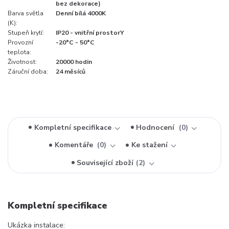
bez dekorace)
Barva světla
Denní bílá 4000K
(K):
Stupeň krytí:
IP20 - vnitřní prostorY
Provozní
-20°C - 50°C
teplota:
Životnost:
20000 hodin
Záruční doba:
24 měsíců
Kompletní specifikace
Hodnocení
0
Komentáře
0
Ke stažení
Související zboží
2
Kompletní specifikace
Ukázka instalace: