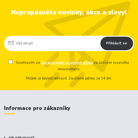
Nepropásněte novinky, akce a slevy!
Přihlásit se
Souhlasím se
zpracováním osobních údajů
za účelem rozesílky
newsletteru.
Můžete se kdykoli odhlásit. Zasíláme jednou za 14 dní.
Informace pro zákazníky
Jak nakupovat