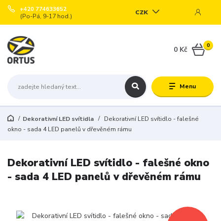
+420 774633652
CZK
(Po-Pá, 9-17 hod.)
0
0 Kč
Menu
Dekorativní LED svítidla
Dekorativní LED svítidlo - falešné
okno - sada 4 LED panelů v dřevěném rámu
Dekorativní LED svítidlo - falešné okno
- sada 4 LED panelů v dřevěném rámu