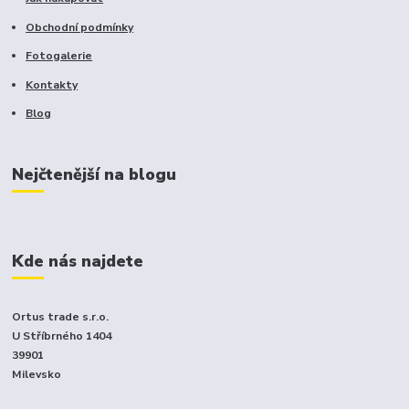
Obchodní podmínky
Fotogalerie
Kontakty
Blog
Nejčtenější na blogu
Kde nás najdete
Ortus trade s.r.o.
U Stříbrného 1404
39901
Milevsko