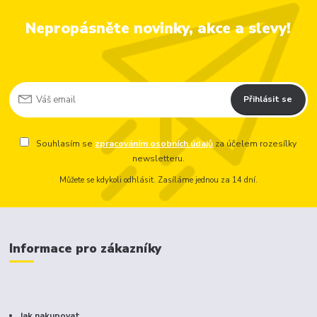
Nepropásněte novinky, akce a slevy!
Přihlásit se
Souhlasím se
zpracováním osobních údajů
za účelem rozesílky
newsletteru.
Můžete se kdykoli odhlásit. Zasíláme jednou za 14 dní.
Informace pro zákazníky
Jak nakupovat