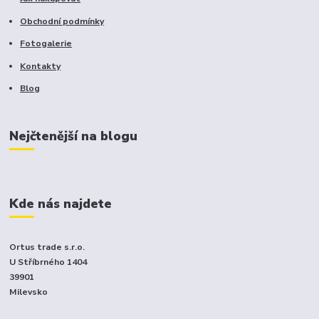
Obchodní podmínky
Fotogalerie
Kontakty
Blog
Nejčtenější na blogu
Kde nás najdete
Ortus trade s.r.o.
U Stříbrného 1404
39901
Milevsko