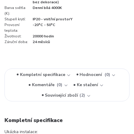
bez dekorace)
Barva světla
Denní bílá 4000K
(K):
Stupeň krytí:
IP20 - vnitřní prostorY
Provozní
-20°C - 50°C
teplota:
Životnost:
20000 hodin
Záruční doba:
24 měsíců
Kompletní specifikace
Hodnocení
0
Komentáře
0
Ke stažení
Související zboží
2
Kompletní specifikace
Ukázka instalace: