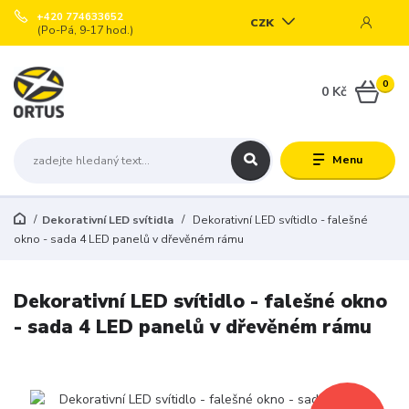
+420 774633652
CZK
(Po-Pá, 9-17 hod.)
0
0 Kč
Menu
Dekorativní LED svítidla
Dekorativní LED svítidlo - falešné
okno - sada 4 LED panelů v dřevěném rámu
Dekorativní LED svítidlo - falešné okno
- sada 4 LED panelů v dřevěném rámu