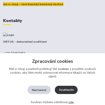
Jen e-shop - není klasický kamenný obchod
Kontakty
ORTUS - dekorativní osvětlení
+420 774633652
(Po-Pá, 9-17 hod.)
Zpracování cookies
info@ortus.cz
Náš e-shop a partneři potřebují Váš
souhlas
s použitím souborů
cookies, aby Vám mohli zobrazovat informace týkající se Vašich
zájmů.
Souhlasím
Nastavení
Ortus trade s.r.o.
Souhlas můžete odmítnout
zde
.
Vytvořeno na
Eshop-rychle.cz