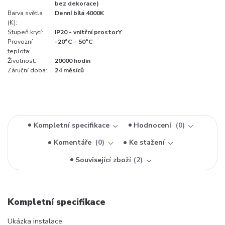
bez dekorace)
Barva světla
Denní bílá 4000K
(K):
Stupeň krytí:
IP20 - vnitřní prostorY
Provozní
-20°C - 50°C
teplota:
Životnost:
20000 hodin
Záruční doba:
24 měsíců
Kompletní specifikace
Hodnocení
0
Komentáře
0
Ke stažení
Související zboží
2
Kompletní specifikace
Ukázka instalace: