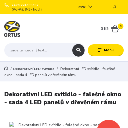
+420 774633652
CZK
(Po-Pá, 9-17 hod.)
0
0 Kč
Menu
Dekorativní LED svítidla
Dekorativní LED svítidlo - falešné
okno - sada 4 LED panelů v dřevěném rámu
Dekorativní LED svítidlo - falešné okno
- sada 4 LED panelů v dřevěném rámu