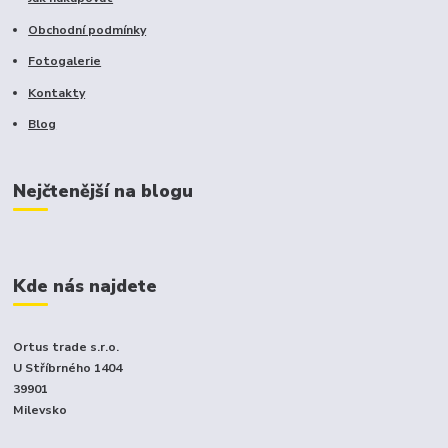
Obchodní podmínky
Fotogalerie
Kontakty
Blog
Nejčtenější na blogu
Kde nás najdete
Ortus trade s.r.o.
U Stříbrného 1404
39901
Milevsko