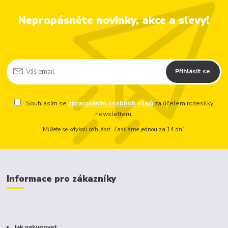
Nepropásněte novinky, akce a slevy!
Přihlásit se
Souhlasím se
zpracováním osobních údajů
za účelem rozesílky
newsletteru.
Můžete se kdykoli odhlásit. Zasíláme jednou za 14 dní.
Informace pro zákazníky
Jak nakupovat