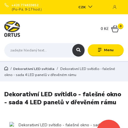
+420 774633652
CZK
(Po-Pá, 9-17 hod.)
0
0 Kč
Menu
Dekorativní LED svítidla
Dekorativní LED svítidlo - falešné
okno - sada 4 LED panelů v dřevěném rámu
Dekorativní LED svítidlo - falešné okno
- sada 4 LED panelů v dřevěném rámu