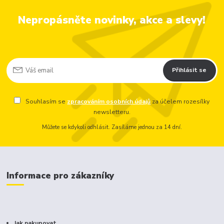
Nepropásněte novinky, akce a slevy!
Přihlásit se
Souhlasím se
zpracováním osobních údajů
za účelem rozesílky
newsletteru.
Můžete se kdykoli odhlásit. Zasíláme jednou za 14 dní.
Informace pro zákazníky
Jak nakupovat