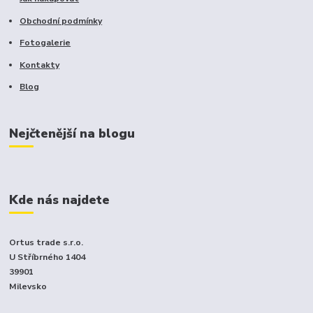
Obchodní podmínky
Fotogalerie
Kontakty
Blog
Nejčtenější na blogu
Kde nás najdete
Ortus trade s.r.o.
U Stříbrného 1404
39901
Milevsko