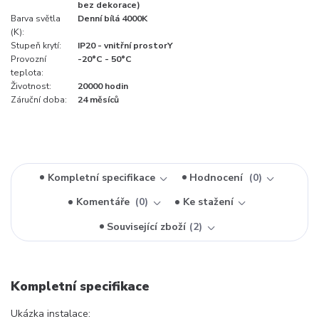
bez dekorace)
Barva světla
Denní bílá 4000K
(K):
Stupeň krytí:
IP20 - vnitřní prostorY
Provozní
-20°C - 50°C
teplota:
Životnost:
20000 hodin
Záruční doba:
24 měsíců
Kompletní specifikace
Hodnocení
0
Komentáře
0
Ke stažení
Související zboží
2
Kompletní specifikace
Ukázka instalace: