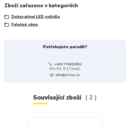
Zboží zařazeno v kategoriích
Dekorativní LED svítidla
Falešné okno
Potřebujete poradit?
+420 774633652
(Po-Pá, 9-17 hod.)
info@ortus.cz
Související zboží
2
Akce