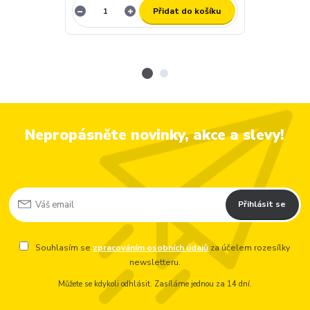
Přidat do košíku
Nepropásněte novinky, akce a slevy!
Přihlásit se
Souhlasím se
zpracováním osobních údajů
za účelem rozesílky
newsletteru.
Můžete se kdykoli odhlásit. Zasíláme jednou za 14 dní.