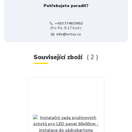
Potřebujete poradit?
+420 774633652
(Po-Pá, 9-17 hod.)
info@ortus.cz
Související zboží
2
Akce