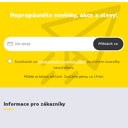
Nepropásněte novinky, akce a slevy!
Přihlásit se
Souhlasím se
zpracováním osobních údajů
za účelem rozesílky
newsletteru.
Můžete se kdykoli odhlásit. Zasíláme jednou za 14 dní.
Informace pro zákazníky