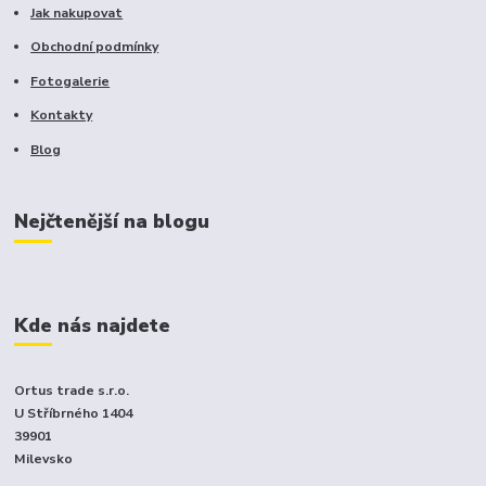
Jak nakupovat
Obchodní podmínky
Fotogalerie
Kontakty
Blog
Nejčtenější na blogu
Kde nás najdete
Ortus trade s.r.o.
U Stříbrného 1404
39901
Milevsko