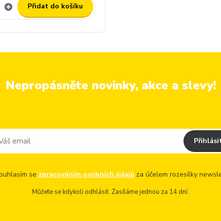
Přidat do košíku
Nepropásněte novinky, akce a slevy!
Přihlási
uhlasím se
zpracováním osobních údajů
za účelem rozesílky newsle
Můžete se kdykoli odhlásit. Zasíláme jednou za 14 dní.