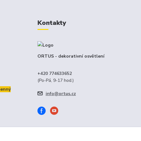
Kontakty
ORTUS - dekorativní osvětlení
+420 774633652
(Po-Pá, 9-17 hod.)
menný
info@ortus.cz