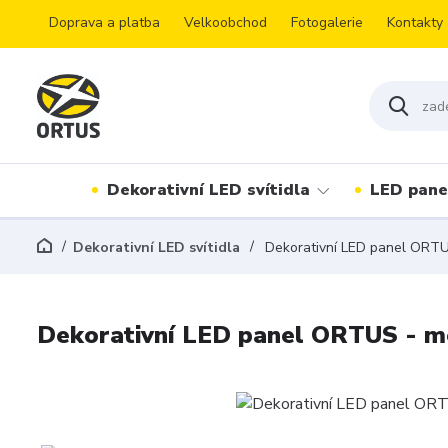
Doprava a platba
Velkoobchod
Fotogalerie
Kontakty
Dekorativní LED svítidla
LED pane
Dekorativní LED svítidla
Dekorativní LED panel ORTUS 
Dekorativní LED panel ORTUS - mo