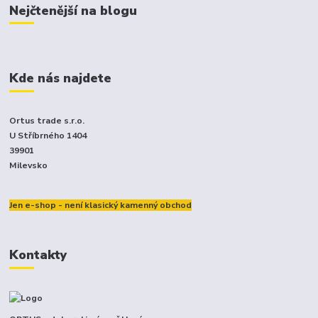
Nejčtenější na blogu
Kde nás najdete
Ortus trade s.r.o.
U Stříbrného 1404
39901
Milevsko
Jen e-shop - není klasický kamenný obchod
Kontakty