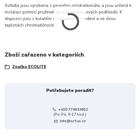
Svítidla jsou vyrobena z pevného polykarbonátu a jsou určená k
instalaci pomocí pružinek do sádrokartonových podhledů. K
dispozici jsou v kulatém i hranatém provedení a ve dvou
teplotách chromatičnosti.
Zboží zařazeno v kategoriích
Značka ECOLITE
Potřebujete poradit?
+420 774633652
(Po-Pá, 9-17 hod.)
info@ortus.cz