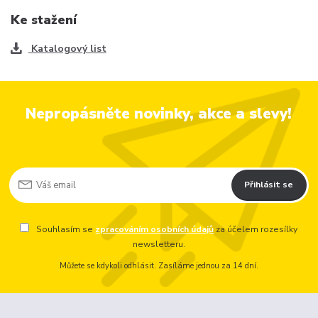
Ke stažení
Katalogový list
Nepropásněte novinky, akce a slevy!
Přihlásit se
Souhlasím se
zpracováním osobních údajů
za účelem rozesílky
newsletteru.
Můžete se kdykoli odhlásit. Zasíláme jednou za 14 dní.