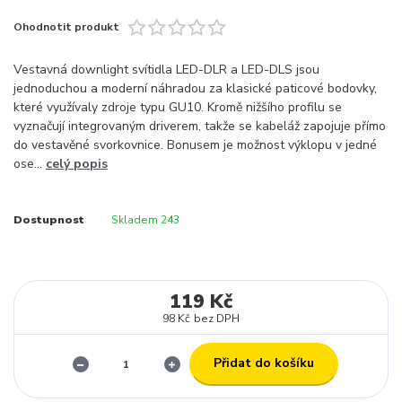
Ohodnotit produkt
Vestavná downlight svítidla LED-DLR a LED-DLS jsou
jednoduchou a moderní náhradou za klasické paticové bodovky,
které využívaly zdroje typu GU10. Kromě nižšího profilu se
vyznačují integrovaným driverem, takže se kabeláž zapojuje přímo
do vestavěné svorkovnice. Bonusem je možnost výklopu v jedné
ose...
celý popis
Dostupnost
Skladem 243
119 Kč
98 Kč
bez DPH
Přidat do košíku