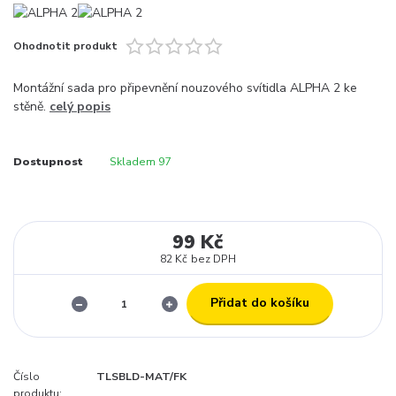
Ohodnotit produkt
Montážní sada pro připevnění nouzového svítidla ALPHA 2 ke
stěně.
celý popis
Dostupnost
Skladem 97
99 Kč
82 Kč
bez DPH
Přidat do košíku
Číslo
TLSBLD-MAT/FK
produktu: