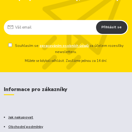
Přihlásit se
Souhlasím se
zpracováním osobních údajů
za účelem rozesílky
newsletteru.
Můžete se kdykoli odhlásit. Zasíláme jednou za 14 dní.
Informace pro zákazníky
Jak nakupovat
Obchodní podmínky