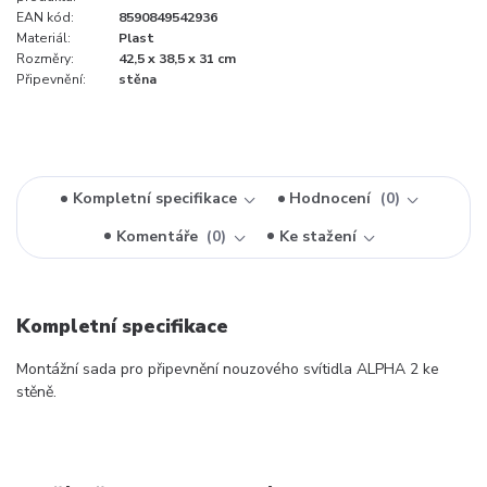
EAN kód:
8590849542936
Materiál:
Plast
Rozměry:
42,5 x 38,5 x 31 cm
Připevnění:
stěna
Kompletní specifikace
Hodnocení
0
Komentáře
0
Ke stažení
Kompletní specifikace
Montážní sada pro připevnění nouzového svítidla ALPHA 2 ke
stěně.