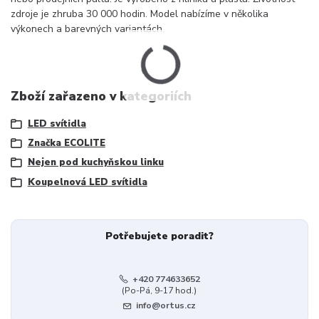
zdroje je zhruba 30 000 hodin. Model nabízíme v několika
výkonech a barevných variantách.
Zboží zařazeno v kategoriích
LED svítidla
Značka ECOLITE
Nejen pod kuchyňskou linku
Koupelnová LED svítidla
Potřebujete poradit?
+420 774633652
(Po-Pá, 9-17 hod.)
info@ortus.cz