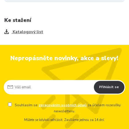
Ke stažení
Katalogový list
Nepropásněte novinky, akce a slevy!
Přihlásit se
Souhlasím se
zpracováním osobních údajů
za účelem rozesílky
newsletteru.
Můžete se kdykoli odhlásit. Zasíláme jednou za 14 dní.