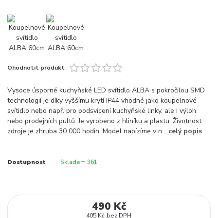
Ohodnotit produkt
Vysoce úsporné kuchyňské LED svítidlo ALBA s pokročilou SMD
technologií je díky vyššímu krytí IP44 vhodné jako koupelnové
svítidlo nebo např. pro podsvícení kuchyňské linky, ale i výloh
nebo prodejních pultů. Je vyrobeno z hliníku a plastu. Životnost
zdroje je zhruba 30 000 hodin. Model nabízíme v n...
celý popis
Dostupnost
Skladem 361
490 Kč
405 Kč
bez DPH